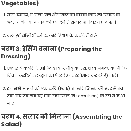
Vegetables)
खीरा, टमाटर, शिमला मिर्च और प्याज को बारीक काट लें। टमाटर के
अंदरूनी बीज वाले भाग को हटा देने से सलाद पानीदार नहीं बनता।
कटी हुई सब्जियों को एक बड़े मिश्रण के कटोरे में डालें।
चरण 3: ड्रेसिंग बनाना (Preparing the
Dressing)
एक छोटे कटोरे में, ऑलिव ऑयल, नींबू का रस, शहद, नमक, काली मिर्च,
मिक्स हर्ब्स और लहसुन का पेस्ट (अगर इस्तेमाल कर रहे हैं) डालें।
इन सभी सामग्री को एक कांटे (Fork) या छोटे व्हिस्क की मदद से तब
तक फेंटें जब तक यह एक गाढ़ी इमल्शन (emulsion) के रूप में न आ
जाए।
चरण 4: सलाद को मिलाना (Assembling the
Salad)