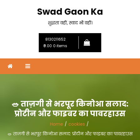
Skip
Swad Gaon Ka
to
content
शुद्धता वहीं, स्वाद भी वहीं।
8130211652
₹0.00
0 items
🥗 ताज़गी से भरपूर किनोआ सलाद:
प्रोटीन और फाइबर का पावरहाउस
Home
cookies
🥗 ताज़गी से भरपूर किनोआ सलाद: प्रोटीन और फाइबर का पावरहाउस