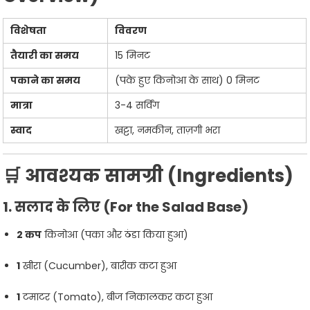
विशेषता
विवरण
तैयारी का समय
15 मिनट
पकाने का समय
(पके हुए किनोआ के साथ) 0 मिनट
मात्रा
3-4 सर्विंग
स्वाद
खट्टा, नमकीन, ताज़गी भरा
🛒 आवश्यक सामग्री (Ingredients)
1. सलाद के लिए (For the Salad Base)
2 कप
किनोआ (पका और ठंडा किया हुआ)
1
खीरा (Cucumber), बारीक कटा हुआ
1
टमाटर (Tomato), बीज निकालकर कटा हुआ