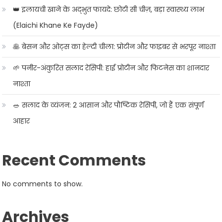
👑 इलायची खाने के अद्भुत फायदे: छोटी सी चीज़, बड़ा स्वास्थ्य लाभ
(Elaichi Khane Ke Fayde)
🥞 बेसन और ओट्स का हेल्दी चीला: प्रोटीन और फाइबर से भरपूर नाश्ता
🌱 पनीर-अंकुरित सलाद रेसिपी: हाई प्रोटीन और फिटनेस का शानदार
नाश्ता
🥗 सलाद के व्यंजन: 2 आसान और पौष्टिक रेसिपी, जो हैं एक संपूर्ण
आहार
Recent Comments
No comments to show.
Archives