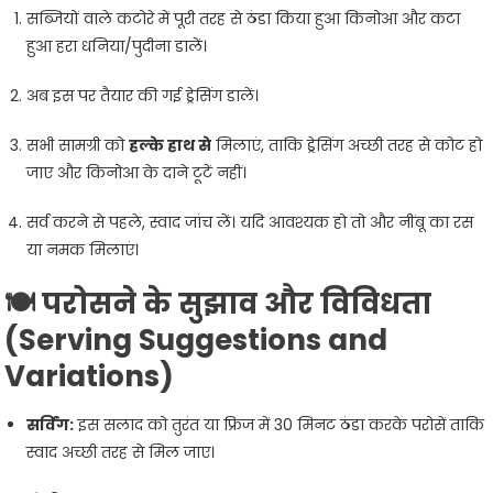
सब्जियों वाले कटोरे में पूरी तरह से ठंडा किया हुआ किनोआ और कटा
हुआ हरा धनिया/पुदीना डालें।
अब इस पर तैयार की गई ड्रेसिंग डालें।
सभी सामग्री को
हल्के हाथ से
मिलाएं, ताकि ड्रेसिंग अच्छी तरह से कोट हो
जाए और किनोआ के दाने टूटें नहीं।
सर्व करने से पहले, स्वाद जांच लें। यदि आवश्यक हो तो और नींबू का रस
या नमक मिलाएं।
🍽️ परोसने के सुझाव और विविधता
(Serving Suggestions and
Variations)
सर्विंग:
इस सलाद को तुरंत या फ्रिज में 30 मिनट ठंडा करके परोसें ताकि
स्वाद अच्छी तरह से मिल जाए।