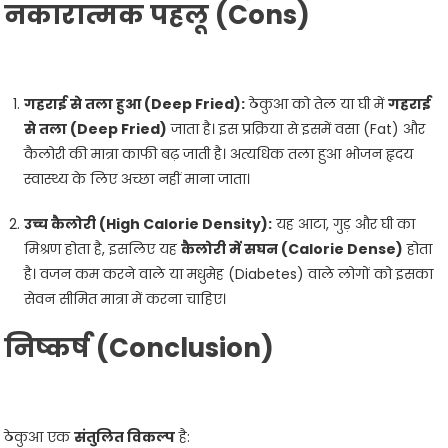
नकारात्मक पहलू (Cons)
गहराई से तला हुआ (Deep Fried):
ठेकुआ को तेल या घी में
गहराई
से तला (Deep Fried)
जाता है। इस प्रक्रिया से इसमें वसा (Fat) और
कैलोरी की मात्रा काफी बढ़ जाती है। अत्यधिक तला हुआ भोजन हृदय
स्वास्थ्य के लिए अच्छा नहीं माना जाता।
उच्च कैलोरी (High Calorie Density):
यह आटा, गुड़ और घी का
मिश्रण होता है, इसलिए यह
कैलोरी में सघन (Calorie Dense)
होता
है। वजन कम करने वाले या मधुमेह (Diabetes) वाले लोगों को इसका
सेवन सीमित मात्रा में करना चाहिए।
निष्कर्ष (Conclusion)
ठेकुआ एक
संतुलित विकल्प
है: