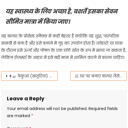
यह स्वास्थ्य के लिए अच्छा है, बशर्ते इसका सेवन
सीमित मात्रा में किया जाए।
यह बाज़ार के प्रोसेस्ड स्नैक्स से कहीं बेहतर है क्योंकि यह शुद्ध, पारंपरिक
सामग्री से बना है और इसे बनाने में गुड़ का उपयोग होता है। त्योहारों या यात्रा
के दौरान इसे ऊर्जा और पोषण के एक छोटे स्रोत के रूप में खाया जा सकता है,
लेकिन रोज़मर्रा के आहार में इसे बड़ी मात्रा में शामिल करने से बचना चाहिए।
Post
👩‍🍳 ठेकुआ (खजूरिया) बनाने की पारंपरिक विधि: छठ पूजा का सुनहरा प्रसाद
🥟 घर पर बनाएं बाज़ार जैसे सॉफ्ट और जूसी मोमोज: परफेक्ट रेसिपी और सारे सीक्रेट्स
navigation
Leave a Reply
Your email address will not be published.
Required fields
are marked
*