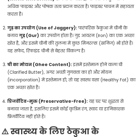
अधिक फाइबर और पोषक तत्व प्रदान करता है। फाइबर पाचन में सहायता
करता है।
गुड़ का उपयोग (Use of Jaggery):
पारंपरिक ठेकुआ में चीनी के
बजाय
गुड़ (Gur)
का उपयोग होता है। गुड़ आयरन (Iron) का एक अच्छा
स्रोत है, और इसमें चीनी की तुलना में कुछ मिनरल्स (खनिज) भी होते हैं।
यह सफेद, रिफाइंड चीनी से बेहतर विकल्प है।
घी का मोयन (Ghee Content):
इसमें इस्तेमाल होने वाला घी
(Clarified Butter), अगर अच्छी गुणवत्ता का हो और मोयन
(incorporation) में इस्तेमाल हो, तो यह स्वस्थ वसा (Healthy Fat) का
एक अच्छा स्रोत है।
प्रिजर्वेटिव-मुक्त (Preservative-Free):
यह घर पर शुद्धता से
बनाया जाता है, इसलिए इसमें कोई कृत्रिम रंग, स्वाद या हानिकारक
प्रिजर्वेटिव नहीं होते हैं।
⚠️ स्वास्थ्य के लिए ठेकुआ के