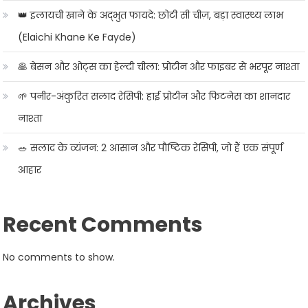
👑 इलायची खाने के अद्भुत फायदे: छोटी सी चीज़, बड़ा स्वास्थ्य लाभ
(Elaichi Khane Ke Fayde)
🥞 बेसन और ओट्स का हेल्दी चीला: प्रोटीन और फाइबर से भरपूर नाश्ता
🌱 पनीर-अंकुरित सलाद रेसिपी: हाई प्रोटीन और फिटनेस का शानदार
नाश्ता
🥗 सलाद के व्यंजन: 2 आसान और पौष्टिक रेसिपी, जो हैं एक संपूर्ण
आहार
Recent Comments
No comments to show.
Archives